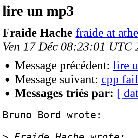
lire un mp3
Fraide Hache
fraide at ath
Ven 17 Déc 08:23:01 UTC 
Message précédent:
lire
Message suivant:
cpp fai
Messages triés par:
[ da
Bruno Bord wrote:

>