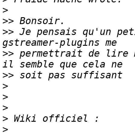
>
>>
>>
 Je pensais qu'un pet
>>
 permettrait de lire 
>>
>
>
>
>
>