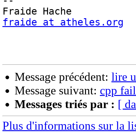
-- 

fraide at atheles.org
Message précédent:
lire
Message suivant:
cpp fai
Messages triés par :
[ da
Plus d'informations sur la l