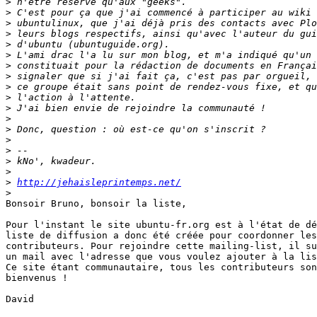
>
>
>
>
>
>
>
>
>
>
>
>
>
>
>
>
>
>
http://jehaisleprintemps.net/
>
Bonsoir Bruno, bonsoir la liste,

Pour l'instant le site ubuntu-fr.org est à l'état de dé
liste de diffusion a donc été créée pour coordonner les
contributeurs. Pour rejoindre cette mailing-list, il su
un mail avec l'adresse que vous voulez ajouter à la lis
Ce site étant communautaire, tous les contributeurs son
bienvenus !

David
