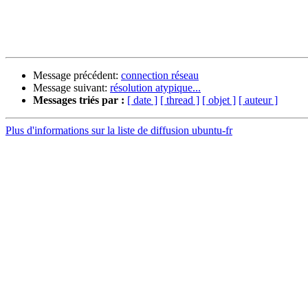
Message précédent:
connection réseau
Message suivant:
résolution atypique...
Messages triés par :
[ date ]
[ thread ]
[ objet ]
[ auteur ]
Plus d'informations sur la liste de diffusion ubuntu-fr