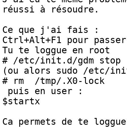
réussi à résoudre.

Ce que j'ai fais :

Ctrl+Alt+F1 pour passer
Tu te loggue en root

# /etc/init.d/gdm stop

(ou alors sudo /etc/ini
# rm  /tmp/.X0-lock

 puis en user :

$startx

Ca permets de te loggue