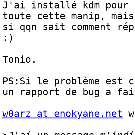
J'ai installé kdm pour 
toute cette manip, mais 
si qqn sait comment rép
:)

Tonio.

PS:Si le problème est c
un rapport de bug a fair
w0arz at enokyane.net
 w