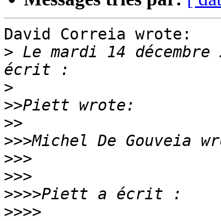
David Correia wrote:

>
 Le mardi 14 décembre 
>
>>
>>
>>>
>>>
>>>
>>>>
>>>>