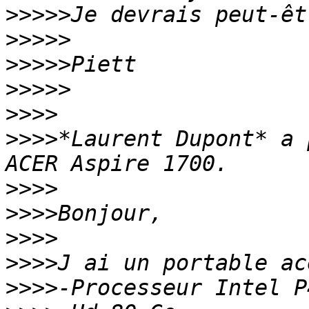
>>>>>
>>>>>
>>>>>
>>>>>
>>>>
>>>>
*Laurent Dupont* a 
>>>>
>>>>
>>>>
>>>>
>>>>