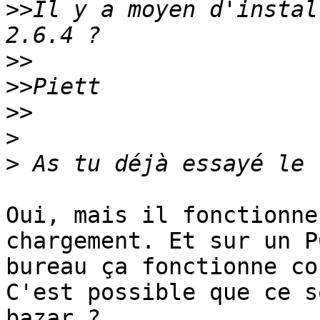
>>
Il y a moyen d'instal
>>
>>
>>
>
>
Oui, mais il fonctionne
chargement. Et sur un P
bureau ça fonctionne co
C'est possible que ce s
bazar ?
