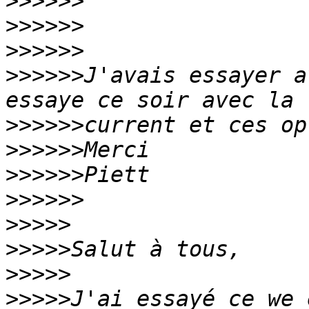
>>>>>>
>>>>>>
>>>>>>
>>>>>>
J'avais essayer a
>>>>>>
>>>>>>
>>>>>>
>>>>>>
>>>>>
>>>>>
>>>>>
>>>>>