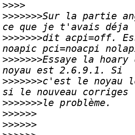
>>>>
>>>>>>>
Sur la partie an
>>>>>>>
dit acpi=off. Es
>>>>>>>
Essaye la hoary 
>>>>>>>
c'est le noyau l
>>>>>>>
>>>>>>
>>>>>>