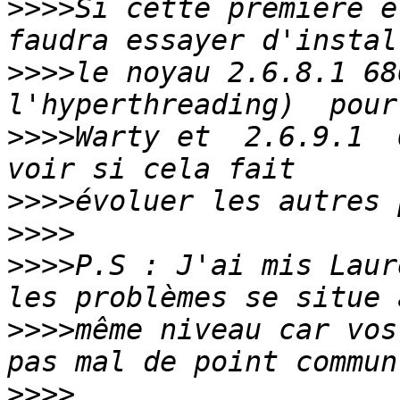
>>>>
Si cette première é
>>>>
le noyau 2.6.8.1 68
>>>>
Warty et  2.6.9.1  
>>>>
>>>>
>>>>
P.S : J'ai mis Laur
>>>>
même niveau car vos
>>>>