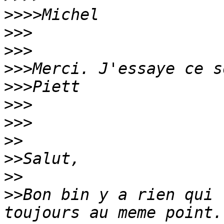
>>>>
>>>
>>>
>>>
>>>
>>>
>>>
>>
>>
>>
>>
Bon bin y a rien qui 