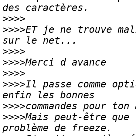
>>>>
>>>>
ET je ne trouve mal
>>>>
>>>>
>>>>
>>>>
Il passe comme opti
>>>>
>>>>
Mais peut-être que 