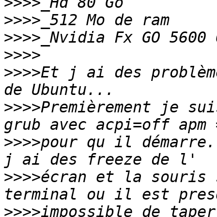
>>>>
>>>>
>>>>
>>>>
>>>>
Et j ai des problèm
>>>>
Premièrement je sui
>>>>
pour qu il démarre.
>>>>
écran et la souris 
>>>>
impossible de taper