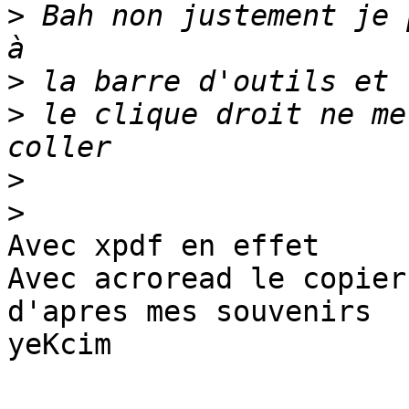
>
 Bah non justement je 
>
>
 le clique droit ne me
>
>
Avec xpdf en effet

Avec acroread le copier
d'apres mes souvenirs

yeKcim
