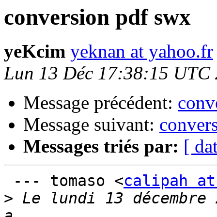
conversion pdf swx
yeKcim
yeknan at yahoo.fr
Lun 13 Déc 17:38:15 UTC
Message précédent:
conv
Message suivant:
conver
Messages triés par:
[ da
 --- tomaso <
calipah at
>
 Le lundi 13 décembre 