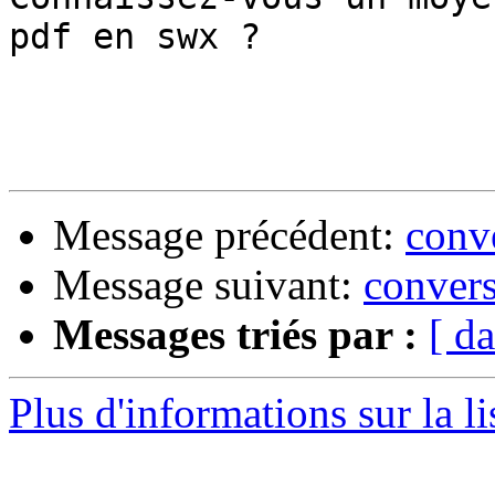
pdf en swx ?

Message précédent:
conve
Message suivant:
conver
Messages triés par :
[ da
Plus d'informations sur la l