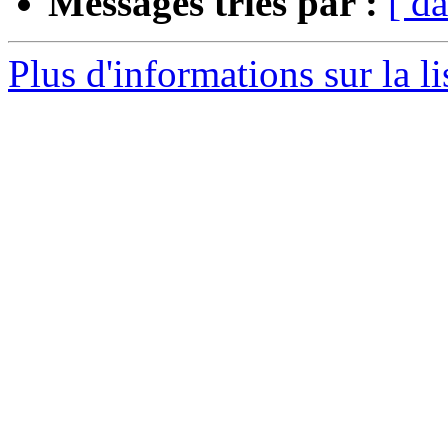
Messages triés par :
[ da
Plus d'informations sur la l