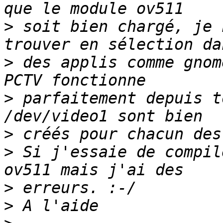
>
 soit bien chargé, je 
>
 des applis comme gnom
>
 parfaitement depuis t
>
>
 Si j'essaie de compil
>
>