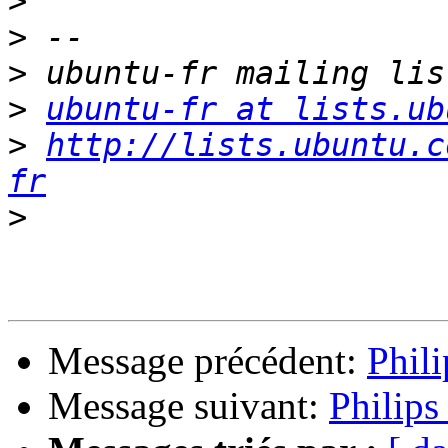
>
>
>
>
ubuntu-fr at lists.ub
>
http://lists.ubuntu.c
fr
>
Message précédent:
Phil
Message suivant:
Philip