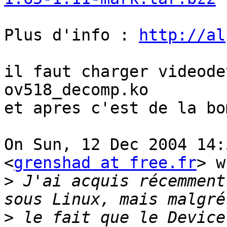
Plus d'info : 
http://al
il faut charger videodev
ov518_decomp.ko

et apres c'est de la bo
On Sun, 12 Dec 2004 14:
<
grenshad at free.fr
> w
>
 J'ai acquis récemment
>
 le fait que le Device