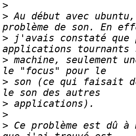
>
>
 Au début avec ubuntu,
>
 j'avais constaté que 
>
 machine, seulement un
>
 son (ce qui faisait d
>
>
>
 Ce problème est dû à 