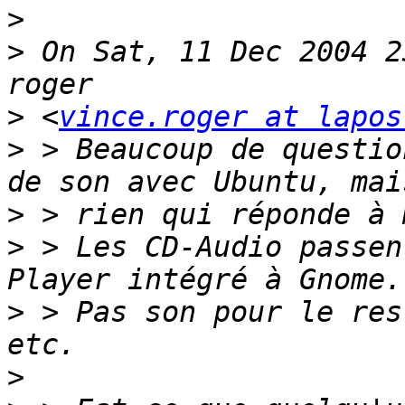
>
>
 On Sat, 11 Dec 2004 2
>
 <
vince.roger at lapos
>
 > Beaucoup de questio
>
>
 > Les CD-Audio passen
>
 > Pas son pour le res
>