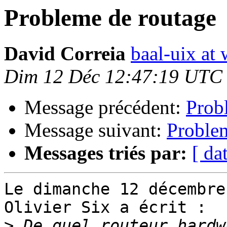
Probleme de routage
David Correia
baal-uix at
Dim 12 Déc 12:47:19 UTC
Message précédent:
Prob
Message suivant:
Proble
Messages triés par:
[ da
Le dimanche 12 décembre
Olivier Six a écrit :

>
 De quel routeur hardw