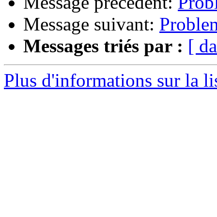
Message précédent:
Prob
Message suivant:
Proble
Messages triés par :
[ da
Plus d'informations sur la l