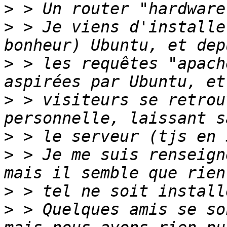
>
>
 > Je viens d'installe
>
 > les requêtes "apach
>
 > visiteurs se retrou
>
>
 > Je me suis renseign
>
>
 > Quelques amis se so