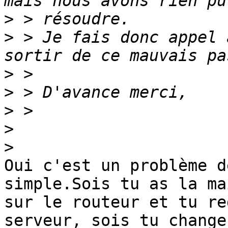
>
>
 > Je fais donc appel 
>
>
>
>
>
Oui c'est un problème d
simple.Sois tu as la mai
sur le routeur et tu re
serveur, sois tu change
