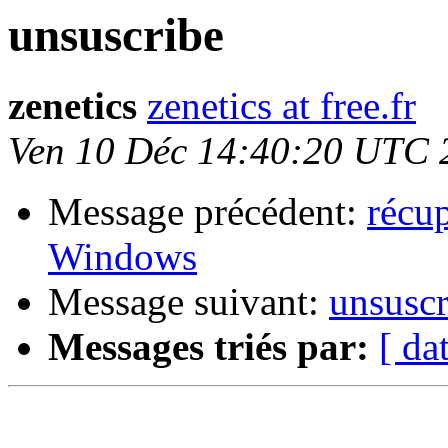
unsuscribe
zenetics
zenetics at free.fr
Ven 10 Déc 14:40:20 UTC 
Message précédent:
récu
Windows
Message suivant:
unsuscr
Messages triés par:
[ da