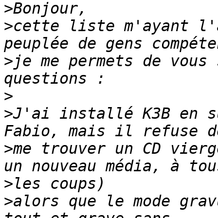
>
>
cette liste m'ayant l'
>
je me permets de vous 
>
>
J'ai installé K3B en s
>
me trouver un CD vierg
>
>
alors que le mode grav