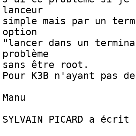
lanceur

simple mais par un term
option

"lancer dans un termina
problème

sans être root.

Pour K3B n'ayant pas de
Manu

SYLVAIN PICARD a écrit :