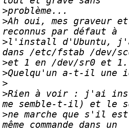
>
>
Ah oui, mes graveur et
>
l'install d'Ubuntu, j'
>
>
>
>
Rien à voir : j'ai ins
>
ne marche que s'il est