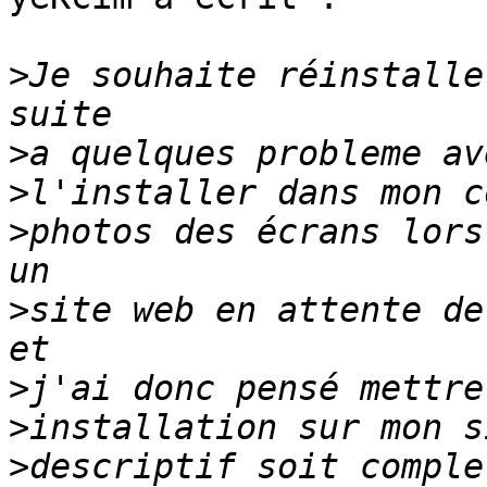
>
Je souhaite réinstalle
>
>
>
photos des écrans lors
>
site web en attente de
>
>
>
descriptif soit comple