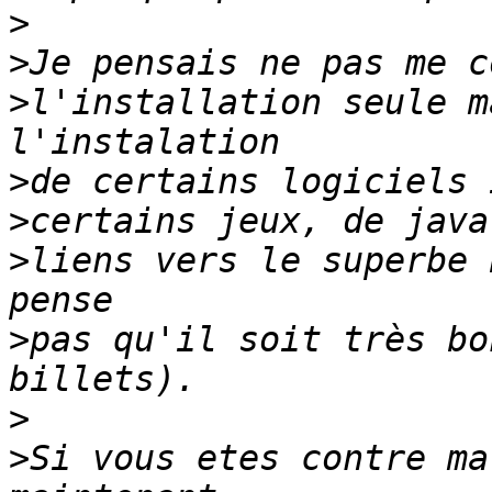
>
>
>
l'installation seule m
>
>
>
liens vers le superbe 
>
pas qu'il soit très bo
>
>
Si vous etes contre ma