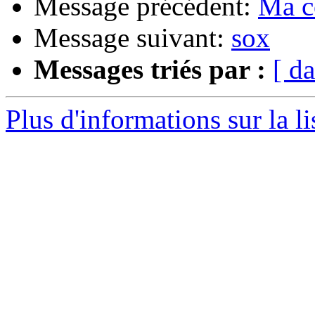
Message précédent:
Ma co
Message suivant:
sox
Messages triés par :
[ da
Plus d'informations sur la l