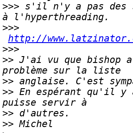
>>>
 s'il n'y a pas des 
>>>
http://www.latzinator.
>>>
>>
 J'ai vu que bishop a
>>
>>
 En espérant qu'il y 
>>
>>