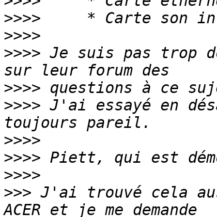
>>>>
>>>>
>>>>
>>>>
 Je suis pas trop d
>>>>
>>>>
 J'ai essayé en dés
>>>>
>>>>
>>>>
>>>
 J'ai trouvé cela au