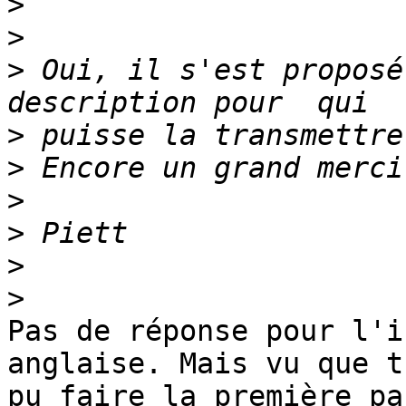
>
>
>
 Oui, il s'est proposé
>
>
>
>
>
>
Pas de réponse pour l'i
anglaise. Mais vu que t
pu faire la première pa