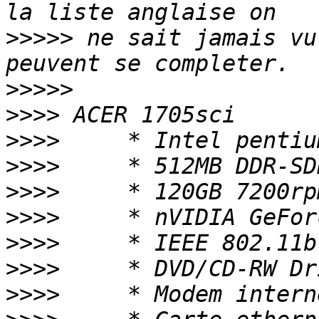
>>>>>
 ne sait jamais vu
>>>>>
>>>>
>>>>
>>>>
>>>>
>>>>
>>>>
>>>>
>>>>