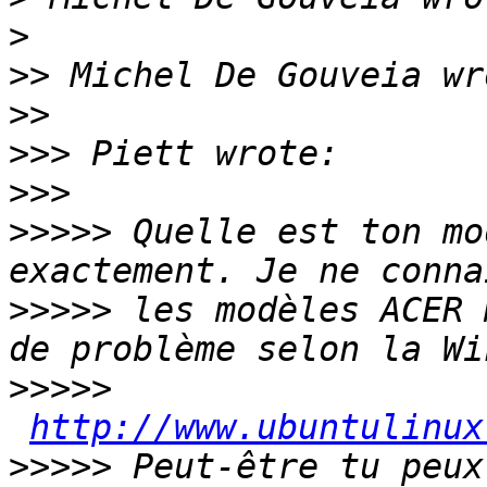
>
>>
>>
>>>
>>>
>>>>>
 Quelle est ton mo
>>>>>
 les modèles ACER 
>>>>>
http://www.ubuntulinux
>>>>>
 Peut-être tu peux