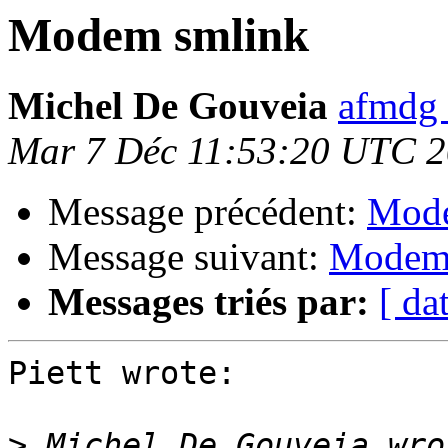
Modem smlink
Michel De Gouveia
afmdg 
Mar 7 Déc 11:53:20 UTC 
Message précédent:
Mode
Message suivant:
Modem
Messages triés par:
[ da
Piett wrote:

>