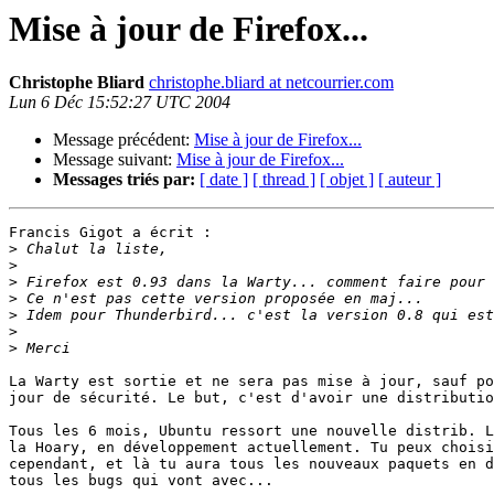
Mise à jour de Firefox...
Christophe Bliard
christophe.bliard at netcourrier.com
Lun 6 Déc 15:52:27 UTC 2004
Message précédent:
Mise à jour de Firefox...
Message suivant:
Mise à jour de Firefox...
Messages triés par:
[ date ]
[ thread ]
[ objet ]
[ auteur ]
Francis Gigot a écrit :

>
>
>
>
>
>
>
La Warty est sortie et ne sera pas mise à jour, sauf po
jour de sécurité. Le but, c'est d'avoir une distributio
Tous les 6 mois, Ubuntu ressort une nouvelle distrib. L
la Hoary, en développement actuellement. Tu peux choisi
cependant, et là tu aura tous les nouveaux paquets en d
tous les bugs qui vont avec...
