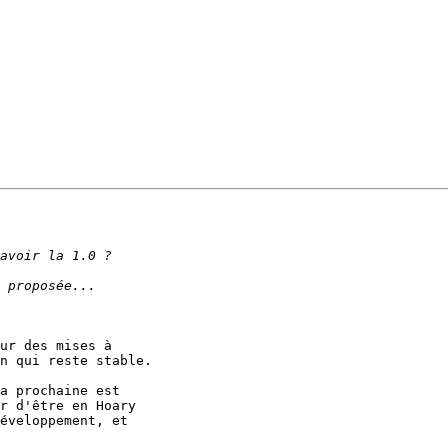
ur des mises à 

n qui reste stable.

a prochaine est 

r d'être en Hoary 

éveloppement, et 
