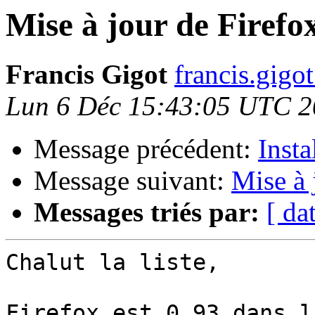
Mise à jour de Firefox
Francis Gigot
francis.gigot
Lun 6 Déc 15:43:05 UTC 
Message précédent:
Insta
Message suivant:
Mise à 
Messages triés par:
[ da
Chalut la liste,

Firefox est 0.93 dans l