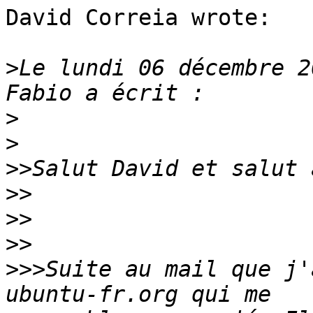
David Correia wrote:

>
Le lundi 06 décembre 2
>
>
>>
>>
>>
>>
>>>
Suite au mail que j'