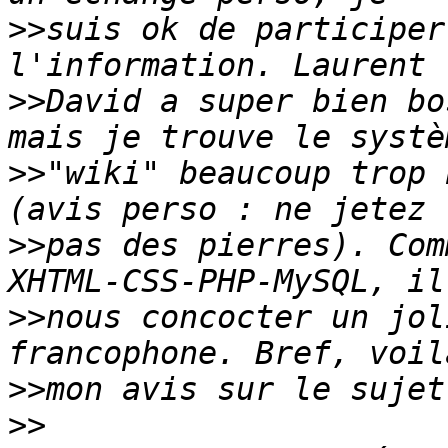
>>
suis ok de participer
>>
David a super bien bo
>>
"wiki" beaucoup trop 
>>
pas des pierres). Com
>>
nous concocter un jol
>>
>>