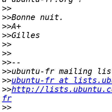
>>
>>
>>
>>
>>
>>
>>
>>
>>
ubuntu-fr at lists.ub
>>
http://lists.ubuntu.c
fr
>>