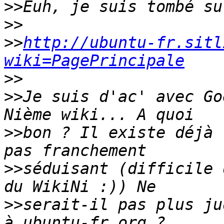
>>
>>
>>
http://ubuntu-fr.sitl
wiki=PagePrincipale
>>
>>
Je suis d'ac' avec Go
>>
bon ? Il existe déjà 
>>
séduisant (difficile 
>>
serait-il pas plus ju