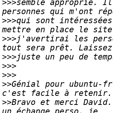
>>>
semble approprié. Il
>>>
qui sont intéressées
>>>
j'avertirai les pers
>>>
>>>
>>>
>>
Génial pour ubuntu-fr
>>
Bravo et merci David.