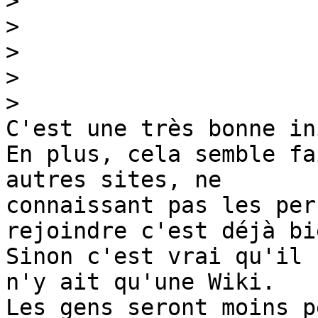
>
>
>
>
>
C'est une très bonne in
En plus, cela semble fa
autres sites, ne 

connaissant pas les per
rejoindre c'est déjà bie
Sinon c'est vrai qu'il 
n'y ait qu'une Wiki. 

Les gens seront moins p