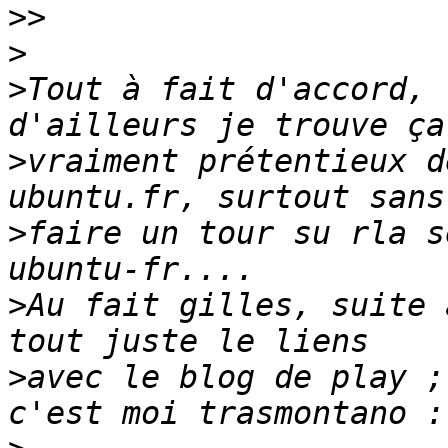
>>
>
>
Tout à fait d'accord, 
>
vraiment prétentieux d
>
faire un tour su rla s
>
Au fait gilles, suite 
>
avec le blog de play ;