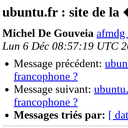
ubuntu.fr : site de la
Michel De Gouveia
afmdg 
Lun 6 Déc 08:57:19 UTC 
Message précédent:
ubunt
francophone ?
Message suivant:
ubuntu.
francophone ?
Messages triés par:
[ da