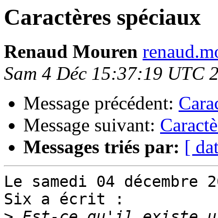
Caractères spéciaux
Renaud Mouren
renaud.mo
Sam 4 Déc 15:37:19 UTC 
Message précédent:
Cara
Message suivant:
Caractè
Messages triés par:
[ da
Le samedi 04 décembre 2
Six a écrit :

>
 Est-ce qu'il existe u