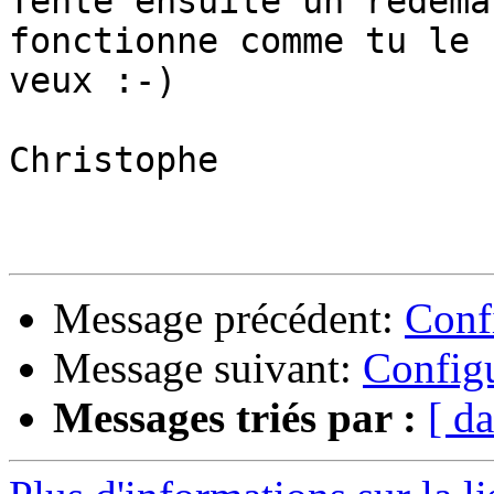
Tente ensuite un redéma
fonctionne comme tu le 

veux :-)

Christophe

Message précédent:
Confi
Message suivant:
Configu
Messages triés par :
[ da