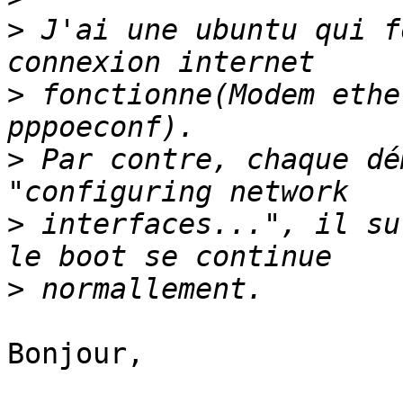
>
 J'ai une ubuntu qui f
>
 fonctionne(Modem ethe
>
 Par contre, chaque dé
>
 interfaces...", il su
>
Bonjour,
