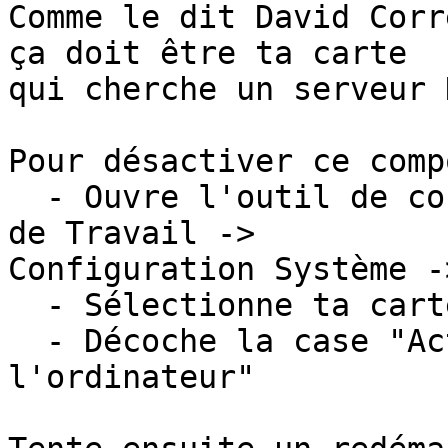
Comme le dit David Corr
ça doit être ta carte 

qui cherche un serveur 
Pour désactiver ce comp
  - Ouvre l'outil de configuration Réseau (Poste 
de Travail -> 

Configuration Système -
  - Sélectionne ta carte et affiche ses propriétés

  - Décoche la case "Activer lors du démarrage de 
l'ordinateur"
