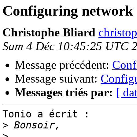
Configuring network i
Christophe Bliard
christop
Sam 4 Déc 10:45:25 UTC 
Message précédent:
Confi
Message suivant:
Configu
Messages triés par:
[ da
Tonio a écrit :

>
>