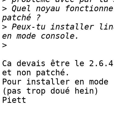
>
 Quel noyau fonctionne
>
 Peux-tu installer lin
>
Ca devais être le 2.6.4
et non patché.

Pour installer en mode 
(pas trop doué hein)

Piett
