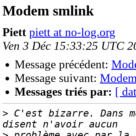
Modem smlink
Piett
piett at no-log.org
Ven 3 Déc 15:33:25 UTC 2
Message précédent:
Mode
Message suivant:
Modem
Messages triés par:
[ da
>
 C'est bizarre. Dans m
>