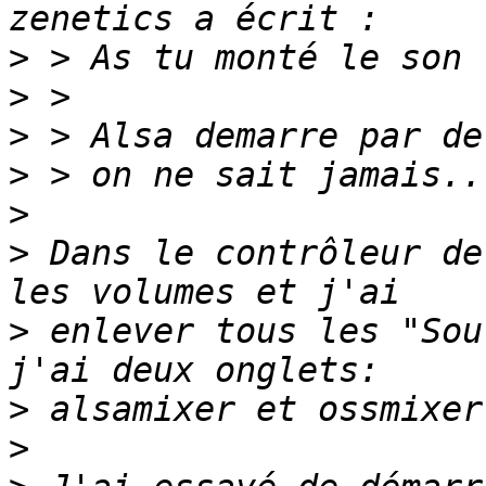
>
>
>
>
>
>
 Dans le contrôleur de
>
 enlever tous les "Sou
>
>