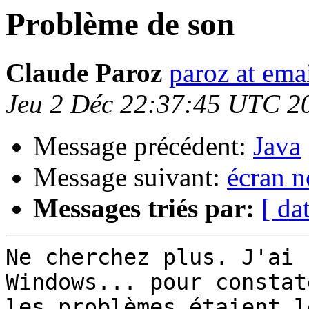
Problème de son
Claude Paroz
paroz at ema
Jeu 2 Déc 22:37:45 UTC 2
Message précédent:
Java
Message suivant:
écran n
Messages triés par:
[ da
Ne cherchez plus. J'ai 
Windows... pour constat
les problèmes étaient l