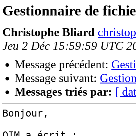
Gestionnaire de fichie
Christophe Bliard
christop
Jeu 2 Déc 15:59:59 UTC 2
Message précédent:
Gesti
Message suivant:
Gestion
Messages triés par:
[ da
Bonjour,

OIM a écrit :
