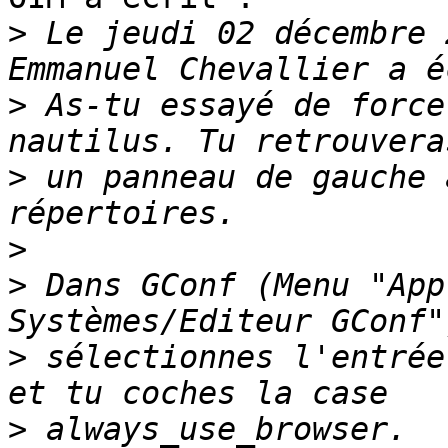
>
 Le jeudi 02 décembre 
>
 As-tu essayé de force
>
 un panneau de gauche 
>
>
 Dans GConf (Menu "App
>
 sélectionnes l'entrée
>