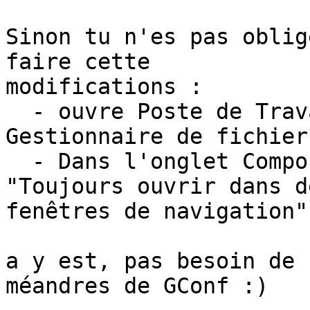
Sinon tu n'es pas oblig
faire cette 

modifications :

  - ouvre Poste de Travail -> Préférences -> 
Gestionnaire de fichiers
  - Dans l'onglet Comportement, cocher la case 
"Toujours ouvrir dans de
fenêtres de navigation"

a y est, pas besoin de 
méandres de GConf :)
