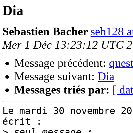
Dia
Sebastien Bacher
seb128 a
Mer 1 Déc 13:23:12 UTC 
Message précédent:
quest
Message suivant:
Dia
Messages triés par:
[ da
Le mardi 30 novembre 20
écrit :

>