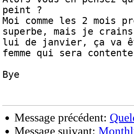
peint ?

Moi comme les 2 mois pr
superbe, mais je crains 
lui de janvier, ça va ê
femme qui sera contente 
Bye

Message précédent:
Quel
Message suivant:
Monthl