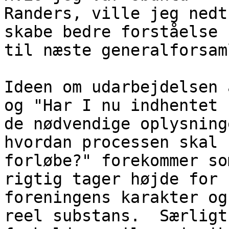
Randers, ville jeg nedt
skabe bedre forståelse

til næste generalforsam
Ideen om udarbejdelsen 
og "Har I nu indhentet

de nødvendige oplysning
hvordan processen skal

forløbe?" forekommer so
rigtig tager højde for

foreningens karakter og
reel substans.  Særligt
