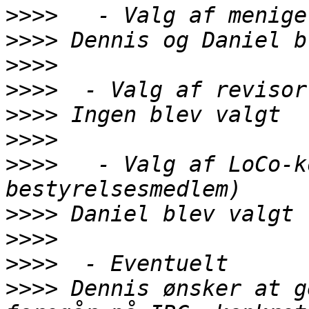
>>>>
>>>>
>>>>
>>>>
>>>>
>>>>
>>>>
   - Valg af LoCo-k
>>>>
>>>>
>>>>
>>>>
 Dennis ønsker at g