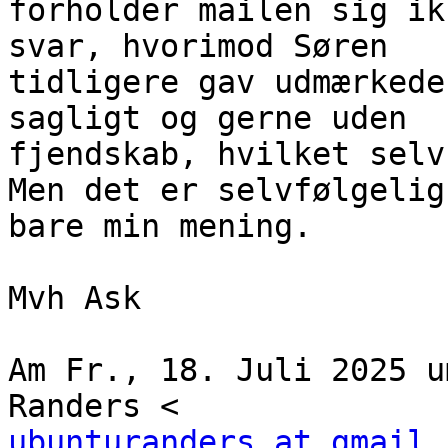
forholder mailen sig ik
svar, hvorimod Søren

tidligere gav udmærkede
sagligt og gerne uden

fjendskab, hvilket selvf
Men det er selvfølgelig

bare min mening.

Mvh Ask

Am Fr., 18. Juli 2025 u
ubunturanders at gmail.