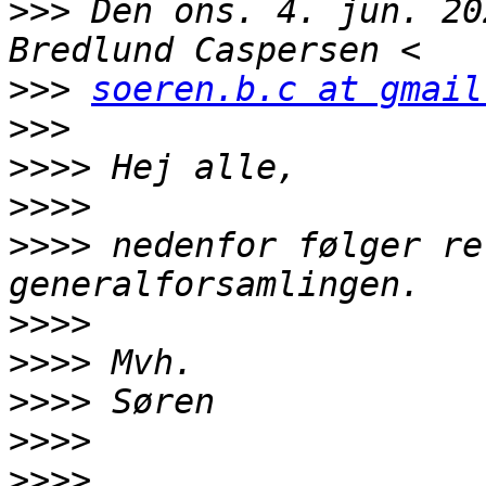
>>>
 Den ons. 4. jun. 20
>>>
soeren.b.c at gmail
>>>
>>>>
>>>>
>>>>
 nedenfor følger re
>>>>
>>>>
>>>>
>>>>
>>>>