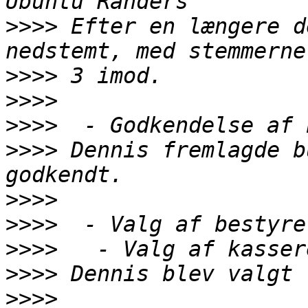
>>>>
 Efter en længere d
>>>>
>>>>
>>>>
>>>>
 Dennis fremlagde b
>>>>
>>>>
>>>>
>>>>
>>>>