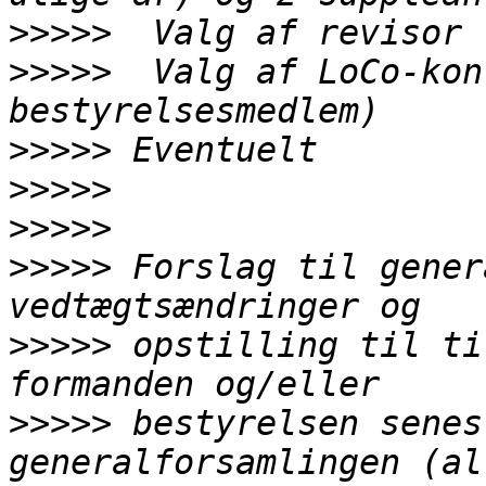
>>>>>
>>>>>
  Valg af LoCo-kon
>>>>>
>>>>>
>>>>>
>>>>>
 Forslag til gener
>>>>>
 opstilling til ti
>>>>>
 bestyrelsen senes