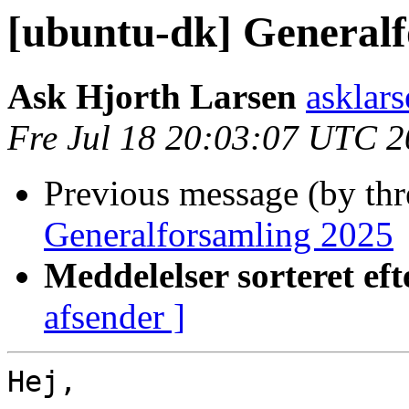
[ubuntu-dk] Generalf
Ask Hjorth Larsen
asklar
Fre Jul 18 20:03:07 UTC 
Previous message (by th
Generalforsamling 2025
Meddelelser sorteret eft
afsender ]
Hej,
