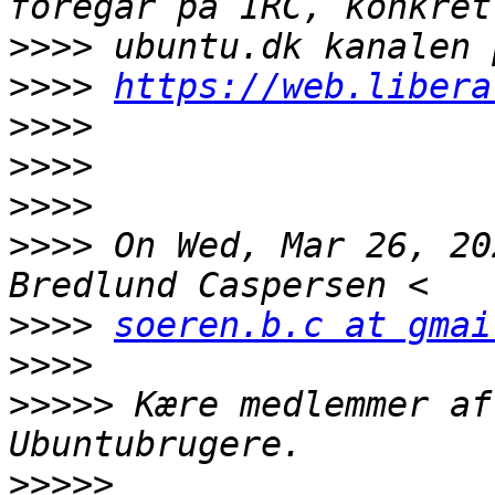
>>>>
>>>>
https://web.libera
>>>>
>>>>
>>>>
>>>>
 On Wed, Mar 26, 20
>>>>
soeren.b.c at gmai
>>>>
>>>>>
 Kære medlemmer af
>>>>>