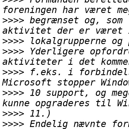
>>>>
 begrænset og, som 
>>>>
>>>>
 Yderligere opfordr
>>>>
 f.eks. i forbindel
>>>>
 10 support, og meg
>>>>
>>>>
 Endelig nævnte for