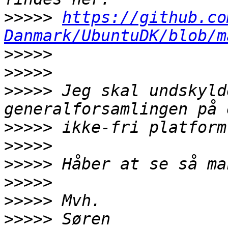
>>>>>
https://github.co
Danmark/UbuntuDK/blob/m
>>>>>
>>>>>
>>>>>
 Jeg skal undskyld
>>>>>
>>>>>
>>>>>
>>>>>
>>>>>
>>>>>