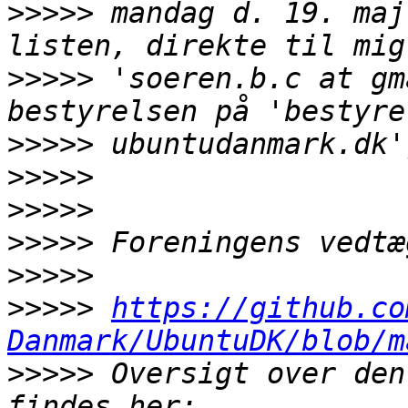
>>>>>
 mandag d. 19. maj
>>>>>
 'soeren.b.c at gm
>>>>>
>>>>>
>>>>>
>>>>>
>>>>>
>>>>>
https://github.co
Danmark/UbuntuDK/blob/m
>>>>>
 Oversigt over den