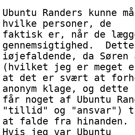
Ubuntu Randers kunne må
hvilke personer, de

faktisk er, når de lægg
gennemsigtighed.  Dette
iøjefaldende, da Søren 
(hvilket jeg er meget e
at det er svært at forh
anonym klage, og dette 
får noget af Ubuntu Ran
"tillid" og "ansvar") ti
at falde fra hinanden.  
Hvis jeg var Ubuntu
