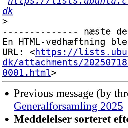
https://lists.ubuntu.c
dk
>
-------------- næste de
En HTML-vedhæftning ble
URL: <
https://lists.ubu
dk/attachments/20250718
0001.html
Previous message (by th
Generalforsamling 2025
Meddelelser sorteret eft