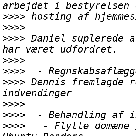
>>>>
>>>>
>>>>
 Daniel suplerede a
>>>>
>>>>
>>>>
 Dennis fremlagde r
>>>>
>>>>
>>>>
   - Flytte domæne 