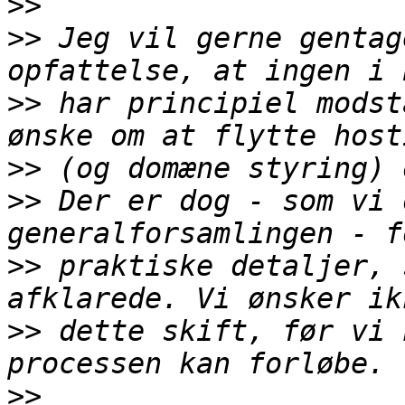
>>
>>
 Jeg vil gerne gentag
>>
 har principiel modst
>>
>>
 Der er dog - som vi 
>>
 praktiske detaljer, 
>>
 dette skift, før vi 
>>