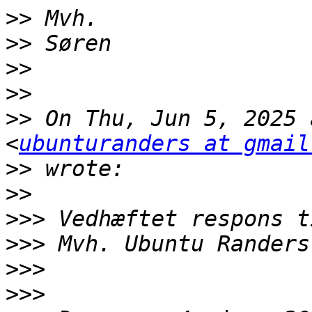
>>
>>
>>
>>
>>
 On Thu, Jun 5, 2025 
<
ubunturanders at gmail
>>
>>
>>>
>>>
>>>
>>>