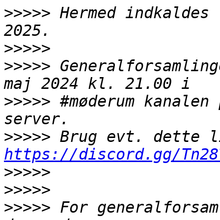
>>>>>
 Hermed indkaldes 
>>>>>
>>>>>
 Generalforsamling
>>>>>
 #møderum kanalen 
>>>>>
https://discord.gg/Tn28
>>>>>
>>>>>
>>>>>
 For generalforsam