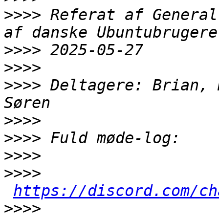
>>>>
 Referat af General
>>>>
>>>>
>>>>
 Deltagere: Brian, 
>>>>
>>>>
>>>>
>>>>
https://discord.com/ch
>>>>