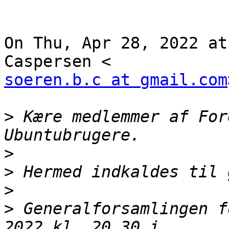
On Thu, Apr 28, 2022 at
soeren.b.c at gmail.com
>
 Kære medlemmer af For
>
>
>
>
 Generalforsamlingen f