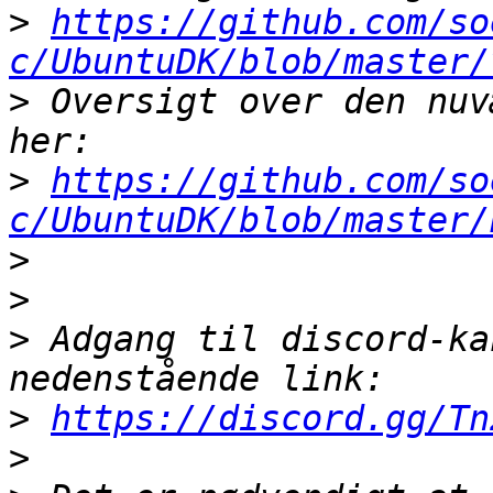
>
https://github.com/so
c/UbuntuDK/blob/master/
>
 Oversigt over den nuv
>
https://github.com/so
c/UbuntuDK/blob/master/
>
>
>
 Adgang til discord-ka
>
https://discord.gg/Tn
>