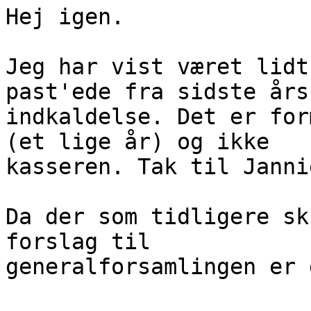
Hej igen.

Jeg har vist været lidt
past'ede fra sidste års

indkaldelse. Det er for
(et lige år) og ikke

kasseren. Tak til Janni
Da der som tidligere sk
forslag til

generalforsamlingen er 