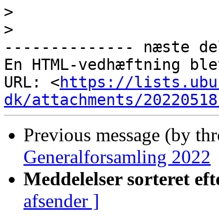
>
>
-------------- næste de
En HTML-vedhæftning ble
URL: <
https://lists.ubu
dk/attachments/20220518
Previous message (by th
Generalforsamling 2022
Meddelelser sorteret eft
afsender ]