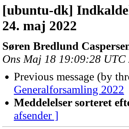
[ubuntu-dk] Indkaldel
24. maj 2022
Søren Bredlund Casperse
Ons Maj 18 19:09:28 UTC
Previous message (by th
Generalforsamling 2022
Meddelelser sorteret eft
afsender ]