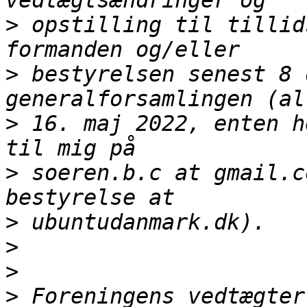
>
 opstilling til tillid
>
 bestyrelsen senest 8 
>
 16. maj 2022, enten h
>
 soeren.b.c at gmail.c
>
>
>
>