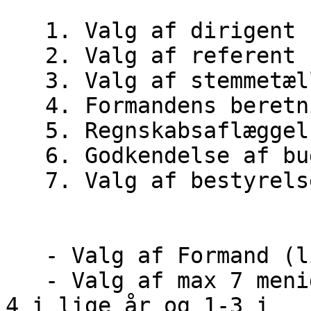
   1. Valg af dirigent

   2. Valg af referent

   3. Valg af stemmetællere

   4. Formandens beretning

   5. Regnskabsaflæggelse

   6. Godkendelse af budget

   7. Valg af bestyrelse

   - Valg af Formand (lige år)

   - Valg af max 7 menige bestyrelsesmedlemmer (2-
4 i lige år og 1-3 i
