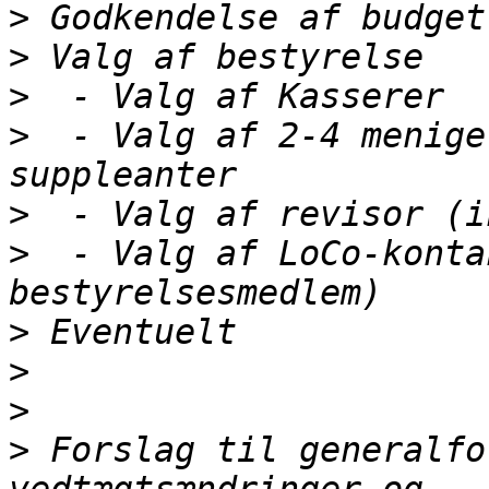
>
>
>
>
  - Valg af 2-4 menige
>
>
  - Valg af LoCo-konta
>
>
>
>
 Forslag til generalfo