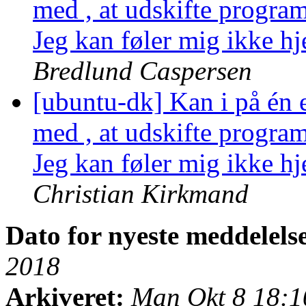
med , at udskifte progr
Jeg kan føler mig ikke h
Bredlund Caspersen
[ubuntu-dk] Kan i på én 
med , at udskifte progr
Jeg kan føler mig ikke h
Christian Kirkmand
Dato for nyeste meddelels
2018
Arkiveret:
Man Okt 8 18: