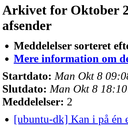
Arkivet for Oktober 2
afsender
Meddelelser sorteret eft
Mere information om den
Startdato:
Man Okt 8 09:
Slutdato:
Man Okt 8 18:1
Meddelelser:
2
[ubuntu-dk] Kan i på én 