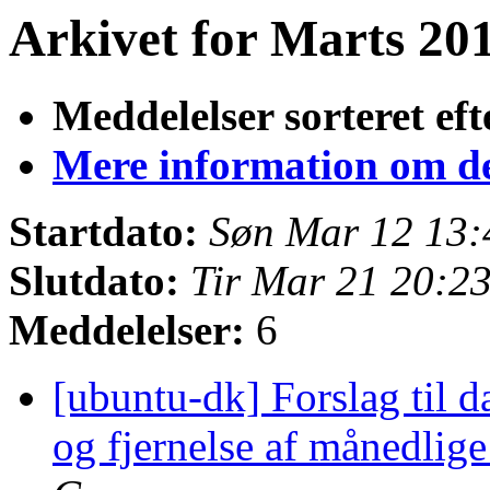
Arkivet for Marts 201
Meddelelser sorteret eft
Mere information om den
Startdato:
Søn Mar 12 13
Slutdato:
Tir Mar 21 20:2
Meddelelser:
6
[ubuntu-dk] Forslag til 
og fjernelse af månedli