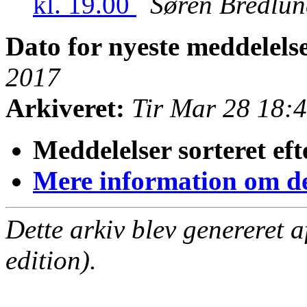
kl. 19.00
Søren Bredlun
Dato for nyeste meddelels
2017
Arkiveret:
Tir Mar 28 18:
Meddelelser sorteret eft
Mere information om den
Dette arkiv blev genereret 
edition).