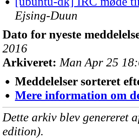
[ubuntu-dk] IRC møde tir
Ejsing-Duun
Dato for nyeste meddelels
2016
Arkiveret:
Man Apr 25 18
Meddelelser sorteret eft
Mere information om den
Dette arkiv blev genereret 
edition).