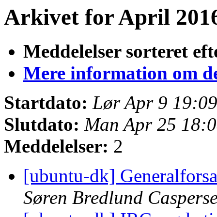
Arkivet for April 2016
Meddelelser sorteret eft
Mere information om den
Startdato:
Lør Apr 9 19:0
Slutdato:
Man Apr 25 18:
Meddelelser:
2
[ubuntu-dk] Generalfors
Søren Bredlund Caspers