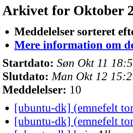
Arkivet for Oktober 2
Meddelelser sorteret eft
Mere information om den
Startdato:
Søn Okt 11 18:
Slutdato:
Man Okt 12 15:
Meddelelser:
10
[ubuntu-dk] (emnefelt t
[ubuntu-dk] (emnefelt t