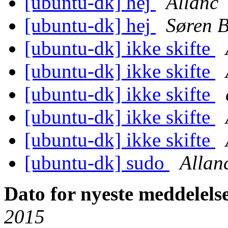
[ubuntu-dk] hej
Allanc
[ubuntu-dk] hej
Søren 
[ubuntu-dk] ikke skifte
[ubuntu-dk] ikke skifte
[ubuntu-dk] ikke skifte
[ubuntu-dk] ikke skifte
[ubuntu-dk] ikke skifte
[ubuntu-dk] sudo
Allan
Dato for nyeste meddelels
2015