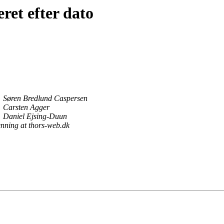
ret efter dato
Søren Bredlund Caspersen
Carsten Agger
Daniel Ejsing-Duun
nning at thors-web.dk