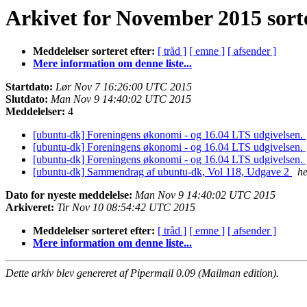
Arkivet for November 2015 sorte
Meddelelser sorteret efter:
[ tråd ]
[ emne ]
[ afsender ]
Mere information om denne liste...
Startdato:
Lør Nov 7 16:26:00 UTC 2015
Slutdato:
Man Nov 9 14:40:02 UTC 2015
Meddelelser:
4
[ubuntu-dk] Foreningens økonomi - og 16.04 LTS udgivelsen.
[ubuntu-dk] Foreningens økonomi - og 16.04 LTS udgivelsen.
[ubuntu-dk] Foreningens økonomi - og 16.04 LTS udgivelsen.
[ubuntu-dk] Sammendrag af ubuntu-dk, Vol 118, Udgave 2
he
Dato for nyeste meddelelse:
Man Nov 9 14:40:02 UTC 2015
Arkiveret:
Tir Nov 10 08:54:42 UTC 2015
Meddelelser sorteret efter:
[ tråd ]
[ emne ]
[ afsender ]
Mere information om denne liste...
Dette arkiv blev genereret af Pipermail 0.09 (Mailman edition).