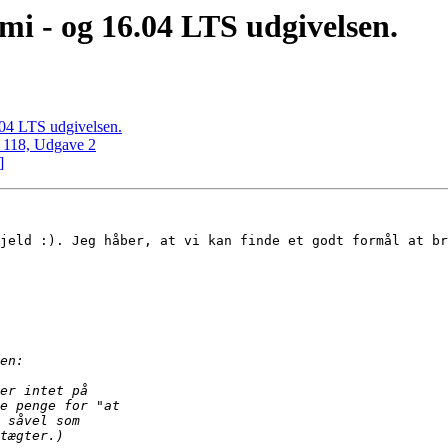
i - og 16.04 LTS udgivelsen.
04 LTS udgivelsen.
 118, Udgave 2
]
jeld :). Jeg håber, at vi kan finde et godt formål at br