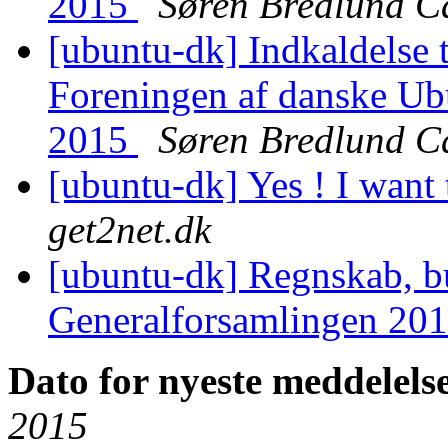
2015
Søren Bredlund C
[ubuntu-dk] Indkaldelse t
Foreningen af danske Ubu
2015
Søren Bredlund C
[ubuntu-dk] Yes ! I want 
get2net.dk
[ubuntu-dk] Regnskab, bud
Generalforsamlingen 20
Dato for nyeste meddelels
2015