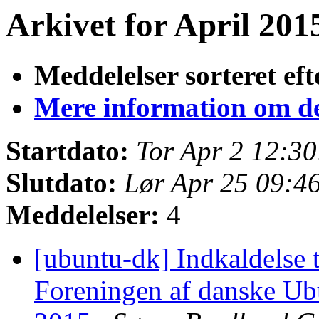
Arkivet for April 2015
Meddelelser sorteret eft
Mere information om den
Startdato:
Tor Apr 2 12:3
Slutdato:
Lør Apr 25 09:4
Meddelelser:
4
[ubuntu-dk] Indkaldelse t
Foreningen af danske Ubu