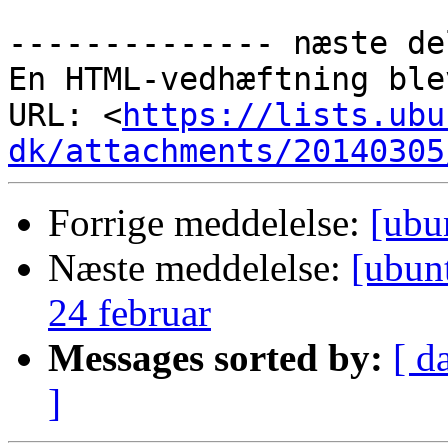
-------------- næste de
En HTML-vedhæftning ble
URL: <
https://lists.ubu
dk/attachments/20140305
Forrige meddelelse:
[ubu
Næste meddelelse:
[ubun
24 februar
Messages sorted by:
[ d
]