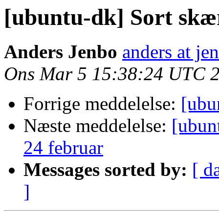
[ubuntu-dk] Sort sk
Anders Jenbo
anders at je
Ons Mar 5 15:38:24 UTC 
Forrige meddelelse:
[ubu
Næste meddelelse:
[ubun
24 februar
Messages sorted by:
[ d
]