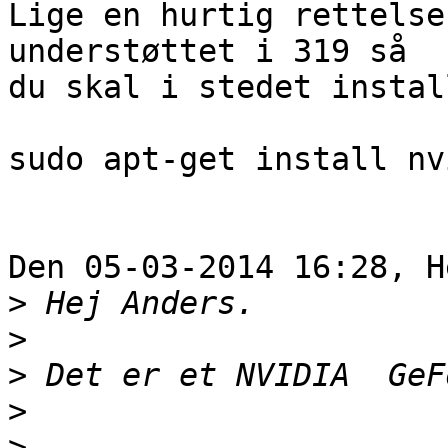
Lige en hurtig rettelse
understøttet i 319 så 

du skal i stedet instal
sudo apt-get install nv
Den 05-03-2014 16:28, H
>
>
>
>
>