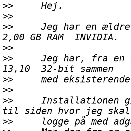
>>
>>
>>
     Jeg har en ældre 
>>
>>
     Jeg har, fra en 
>>
>>
>>
     Installationen g
>>