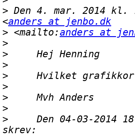
>
 Den 4. mar. 2014 kl. 
<
anders at jenbo.dk
>
 <mailto:
anders at jen
>
>
>
>
>
>
>
>
     Den 04-03-2014 18