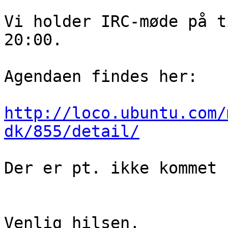
Vi holder IRC-møde på t
20:00.

Agendaen findes her:

http://loco.ubuntu.com/
dk/855/detail/
Der er pt. ikke kommet 
Venlig hilsen,
