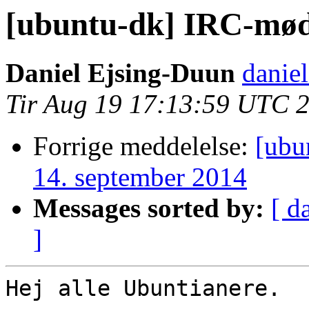
[ubuntu-dk] IRC-møde
Daniel Ejsing-Duun
daniel
Tir Aug 19 17:13:59 UTC 
Forrige meddelelse:
[ubu
14. september 2014
Messages sorted by:
[ d
]
Hej alle Ubuntianere.
