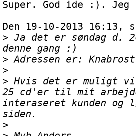
Super. God ide :). Jeg 
Den 19-10-2013 16:13, s
>
 Ja det er søndag d. 2
>
>
>
 Hvis det er muligt vi
25 cd'er til mit arbejd
interaseret kunden og l
>
>