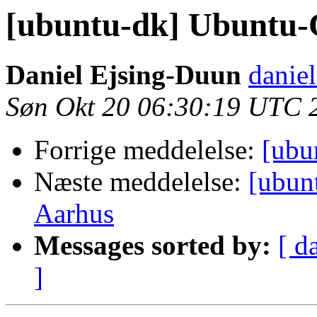
[ubuntu-dk] Ubuntu-
Daniel Ejsing-Duun
daniel
Søn Okt 20 06:30:19 UTC 
Forrige meddelelse:
[ubu
Næste meddelelse:
[ubun
Aarhus
Messages sorted by:
[ d
]