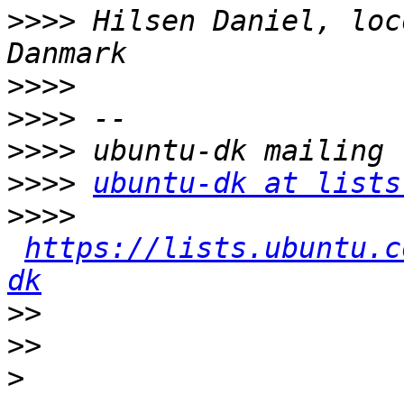
>>>>
 Hilsen Daniel, loc
>>>>
>>>>
>>>>
>>>>
ubuntu-dk at lists
>>>>
https://lists.ubuntu.c
dk
>>
>>
>