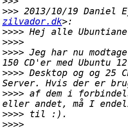
>>>
>>>
 2013/10/19 Daniel E
zilvador.dk
>>>>
>>>>
>>>>
 Jeg har nu modtage
>>>>
 Desktop og og 25 C
>>>>
 af dem i forbindel
>>>>
>>>>