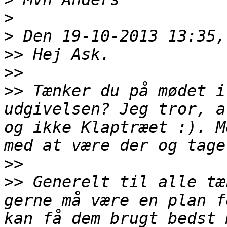
>
>
>>
>>
>>
 Tænker du på mødet i
udgivelsen? Jeg tror, a
og ikke Klaptræet :). M
>>
>>
 Generelt til alle tæ
gerne må være en plan f