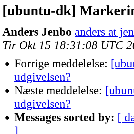
[ubuntu-dk] Markerin
Anders Jenbo
anders at je
Tir Okt 15 18:31:08 UTC 
Forrige meddelelse:
[ubu
udgivelsen?
Næste meddelelse:
[ubun
udgivelsen?
Messages sorted by:
[ d
]