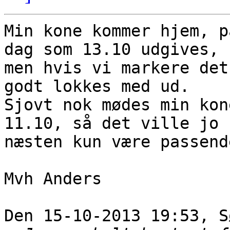
Min kone kommer hjem, p
dag som 13.10 udgives, 

men hvis vi markere det
godt lokkes med ud. 

Sjovt nok mødes min kon
11.10, så det ville jo 

næsten kun være passende
Mvh Anders

Den 15-10-2013 19:53, S