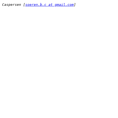
 Caspersen [
soeren.b.c at gmail.com