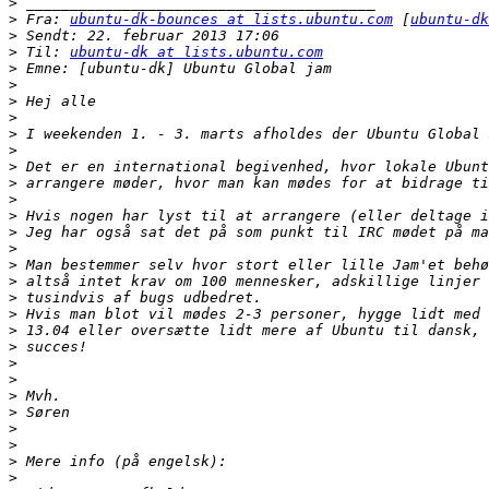
>
>
 Fra: 
ubuntu-dk-bounces at lists.ubuntu.com
 [
ubuntu-dk
>
>
 Til: 
ubuntu-dk at lists.ubuntu.com
>
>
>
>
>
>
>
>
>
>
>
>
>
>
>
>
>
>
>
>
>
>
>
>
>
>