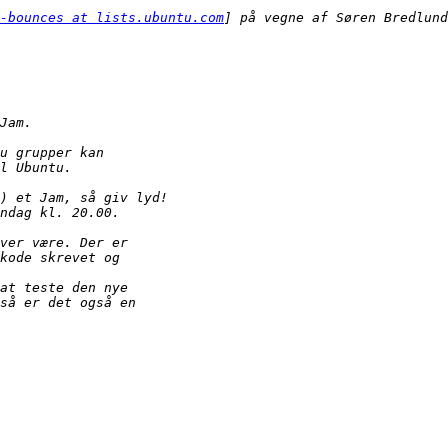
-bounces at lists.ubuntu.com
] på vegne af Søren Bredlund