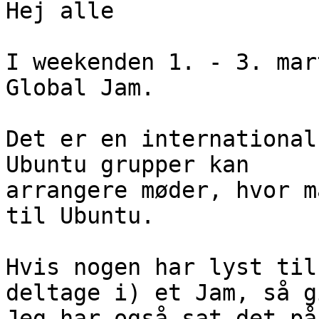
Hej alle

I weekenden 1. - 3. mar
Global Jam.

Det er en international
Ubuntu grupper kan

arrangere møder, hvor m
til Ubuntu.

Hvis nogen har lyst til
deltage i) et Jam, så g
Jeg har også sat det på