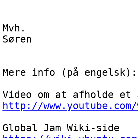
Mvh.

Søren

Mere info (på engelsk):

http://www.youtube.com/