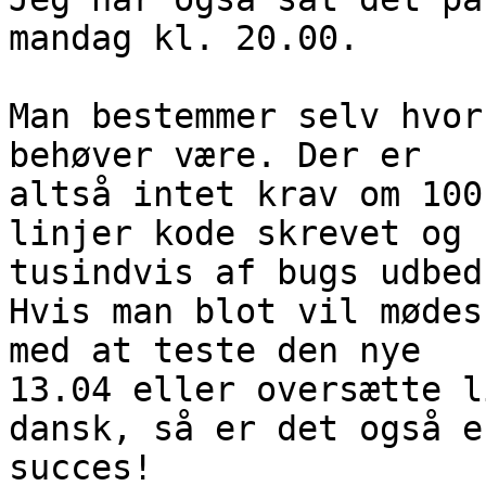
mandag kl. 20.00.

Man bestemmer selv hvor
behøver være. Der er

altså intet krav om 100
linjer kode skrevet og

tusindvis af bugs udbedr
Hvis man blot vil mødes
med at teste den nye

13.04 eller oversætte l
dansk, så er det også en
succes!
