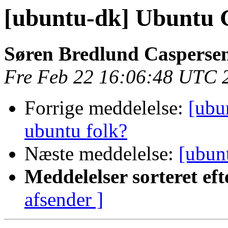
[ubuntu-dk] Ubuntu 
Søren Bredlund Casperse
Fre Feb 22 16:06:48 UTC 
Forrige meddelelse:
[ubu
ubuntu folk?
Næste meddelelse:
[ubun
Meddelelser sorteret eft
afsender ]