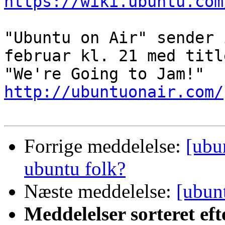
https://wiki.ubuntu.com
"Ubuntu on Air" sender 
februar kl. 21 med title
http://ubuntuonair.com/
Forrige meddelelse:
[ubu
ubuntu folk?
Næste meddelelse:
[ubun
Meddelelser sorteret eft