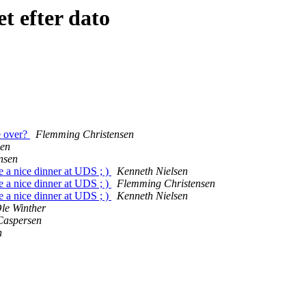
t efter dato
e over?
Flemming Christensen
sen
nsen
 a nice dinner at UDS ; )
Kenneth Nielsen
 a nice dinner at UDS ; )
Flemming Christensen
 a nice dinner at UDS ; )
Kenneth Nielsen
le Winther
Caspersen
n