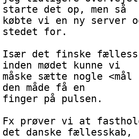
starte det op, men så

købte vi en ny server o
stedet for.

Især det finske fælless
inden mødet kunne vi

måske sætte nogle <mål 
den måde få en

finger på pulsen.

Fx prøver vi at fasthol
det danske fællesskab,
