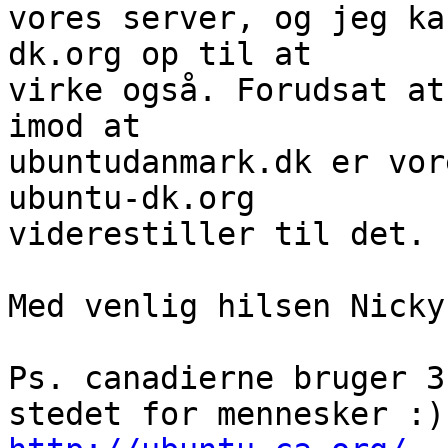
vores server, og jeg ka
dk.org op til at

virke også. Forudsat at
imod at

ubuntudanmark.dk er vor
ubuntu-dk.org

viderestiller til det.

Med venlig hilsen Nicky

Ps. canadierne bruger 3