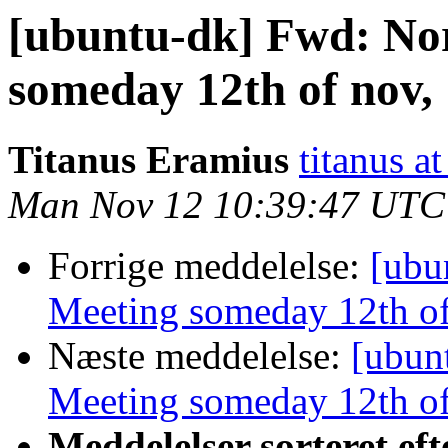
[ubuntu-dk] Fwd: No
someday 12th of nov, 
Titanus Eramius
titanus a
Man Nov 12 10:39:47 UTC
Forrige meddelelse:
[ubu
Meeting someday 12th of
Næste meddelelse:
[ubun
Meeting someday 12th of
Meddelelser sorteret eft