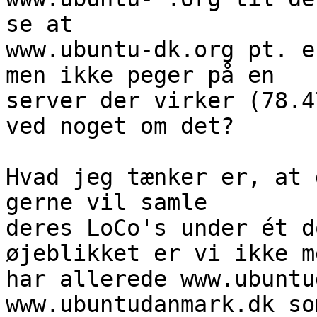
se at

www.ubuntu-dk.org pt. e
men ikke peger på en

server der virker (78.4
ved noget om det?

Hvad jeg tænker er, at 
gerne vil samle

deres LoCo's under ét d
øjeblikket er vi ikke m
har allerede www.ubuntu
www.ubuntudanmark.dk so