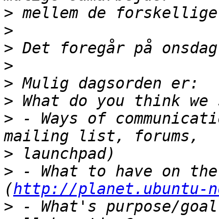
>
>
>
>
>
>
>
 - Ways of communicati
>
>
 - What to have on the
(
http://planet.ubuntu-n
>
 - What's purpose/goal