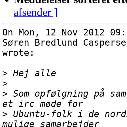
afsender ]
On Mon, 12 Nov 2012 09:
Søren Bredlund Casperse
wrote:

>
>
>
 Som opfølgning på sam
>
 Ubuntu-folk i de nord