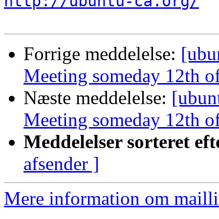
http://ubuntu-ca.org/
Forrige meddelelse:
[ubu
Meeting someday 12th of
Næste meddelelse:
[ubun
Meeting someday 12th of
Meddelelser sorteret eft
afsender ]
Mere information om mailli