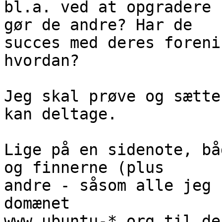
bl.a. ved at opgradere 
gør de andre? Har de

succes med deres foreni
hvordan?

Jeg skal prøve og sætte
kan deltage. 

Lige på en sidenote, bå
og finnerne (plus

andre - såsom alle jeg 
domænet

www.ubuntu-*.org til de