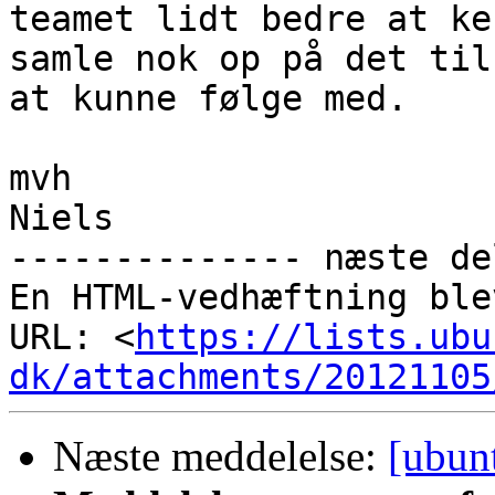
teamet lidt bedre at ke
samle nok op på det til

at kunne følge med.

mvh

Niels

-------------- næste de
En HTML-vedhæftning ble
URL: <
https://lists.ubu
dk/attachments/20121105
Næste meddelelse:
[ubun