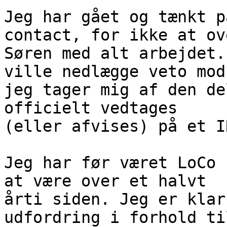
Jeg har gået og tænkt p
contact, for ikke at ov
Søren med alt arbejdet.
ville nedlægge veto mod 
jeg tager mig af den de
officielt vedtages

(eller afvises) på et I
Jeg har før været LoCo 
at være over et halvt

årti siden. Jeg er klar
udfordring i forhold ti