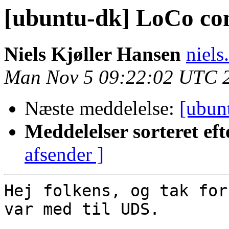
[ubuntu-dk] LoCo co
Niels Kjøller Hansen
niels
Man Nov 5 09:22:02 UTC 
Næste meddelelse:
[ubun
Meddelelser sorteret eft
afsender ]
Hej folkens, og tak for
var med til UDS.
