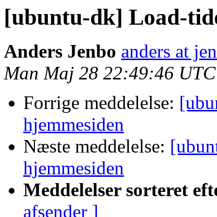
[ubuntu-dk] Load-ti
Anders Jenbo
anders at je
Man Maj 28 22:49:46 UTC
Forrige meddelelse:
[ubu
hjemmesiden
Næste meddelelse:
[ubun
hjemmesiden
Meddelelser sorteret eft
afsender ]