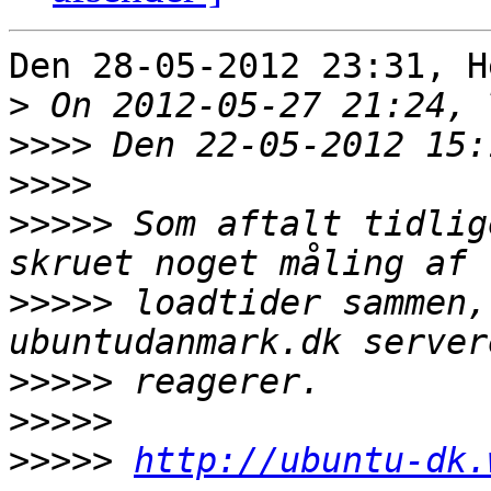
Den 28-05-2012 23:31, H
>
>>>>
>>>>
>>>>>
 Som aftalt tidlig
>>>>>
 loadtider sammen,
>>>>>
>>>>>
>>>>>
http://ubuntu-dk.