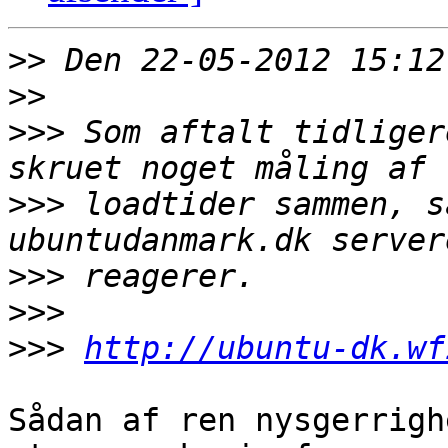
>>
>>
>>>
 Som aftalt tidliger
>>>
 loadtider sammen, s
>>>
>>>
>>>
http://ubuntu-dk.wf
Sådan af ren nysgerrigh