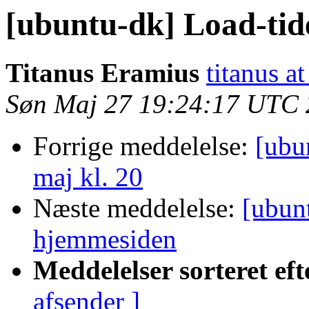
[ubuntu-dk] Load-ti
Titanus Eramius
titanus a
Søn Maj 27 19:24:17 UTC
Forrige meddelelse:
[ubu
maj kl. 20
Næste meddelelse:
[ubun
hjemmesiden
Meddelelser sorteret eft
afsender ]