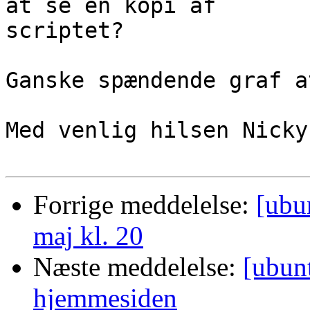
at se en kopi af

scriptet?

Ganske spændende graf a
Med venlig hilsen Nicky

Forrige meddelelse:
[ubu
maj kl. 20
Næste meddelelse:
[ubun
hjemmesiden