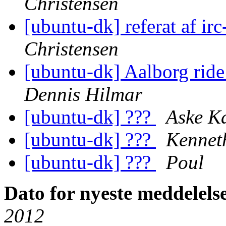
Christensen
[ubuntu-dk] referat af i
Christensen
[ubuntu-dk] Aalborg ride
Dennis Hilmar
[ubuntu-dk] ???
Aske Ka
[ubuntu-dk] ???
Kennet
[ubuntu-dk] ???
Poul
Dato for nyeste meddelels
2012