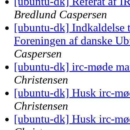
[ubuntu-dk] Referat af 
Bredlund Caspersen
[ubuntu-dk] Indkaldelse t
Foreningen af danske U
Caspersen
[ubuntu-dk] irc-møde m
Christensen
[ubuntu-dk] Husk irc-mød
Christensen
[ubuntu-dk] Husk irc-mød