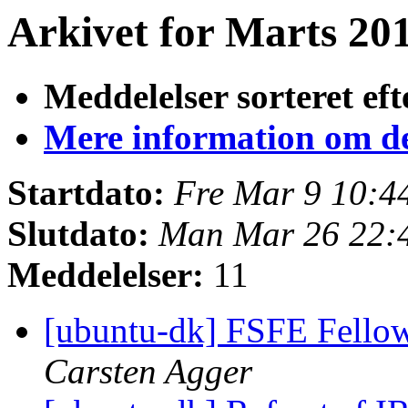
Arkivet for Marts 201
Meddelelser sorteret eft
Mere information om den
Startdato:
Fre Mar 9 10:4
Slutdato:
Man Mar 26 22:
Meddelelser:
11
[ubuntu-dk] FSFE Fellow
Carsten Agger