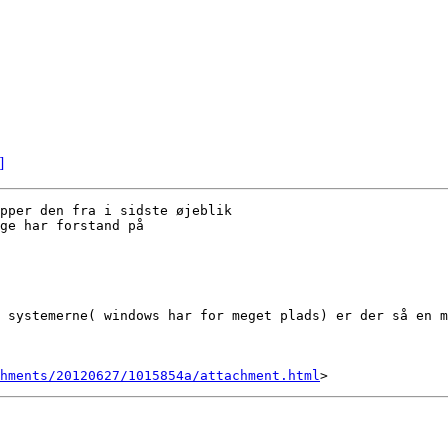
]
pper den fra i sidste øjeblik

ge har forstand på

 systemerne( windows har for meget plads) er der så en m
hments/20120627/1015854a/attachment.html