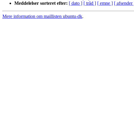
Meddelelser sorteret efter:
[ dato ]
[ tråd ]
[ emne ]
[ afsender 
Mere information om maillisten ubuntu-dk
.