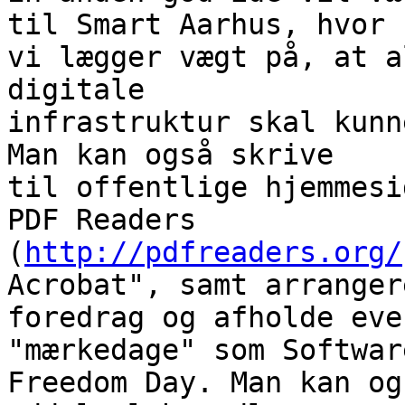
til Smart Aarhus, hvor

vi lægger vægt på, at a
digitale

infrastruktur skal kunn
Man kan også skrive

til offentlige hjemmesi
PDF Readers

(
http://pdfreaders.org/
Acrobat", samt arrangere
foredrag og afholde eve
"mærkedage" som Software
Freedom Day. Man kan og