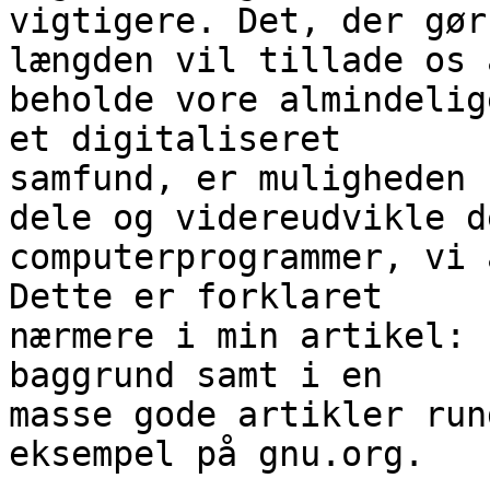
vigtigere. Det, der gør
længden vil tillade os a
beholde vore almindelig
et digitaliseret

samfund, er muligheden 
dele og videreudvikle de
computerprogrammer, vi 
Dette er forklaret

nærmere i min artikel: 
baggrund samt i en

masse gode artikler run
eksempel på gnu.org.
