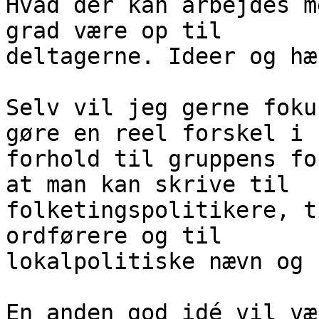
Hvad der kan arbejdes m
grad være op til

deltagerne. Ideer og hæ
Selv vil jeg gerne foku
gøre en reel forskel i

forhold til gruppens fo
at man kan skrive til

folketingspolitikere, t
ordførere og til

lokalpolitiske nævn og 
En anden god idé vil væ