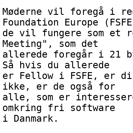
Møderne vil foregå i re
Foundation Europe (FSFE
de vil fungere som et r
Meeting", som det

allerede foregår i 21 b
Så hvis du allerede

er Fellow i FSFE, er di
ikke, er de også for

alle, som er interesser
omkring fri software

i Danmark.
