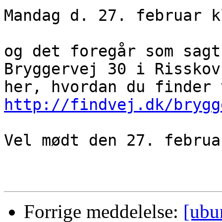
Mandag d. 27. februar k
og det foregår som sagt
Bryggervej 30 i Risskov.
http://findvej.dk/brygg
Vel mødt den 27. februar
Forrige meddelelse:
[ubu