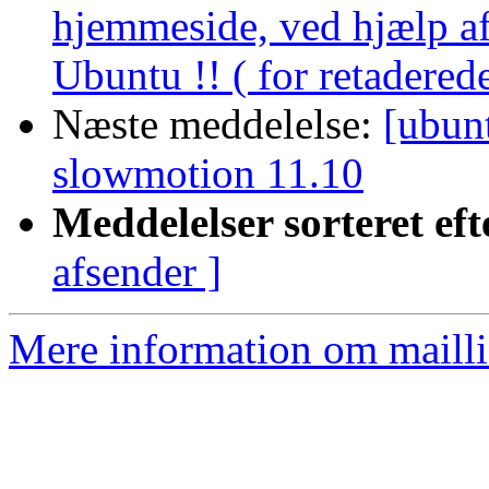
hjemmeside, ved hjælp af
Ubuntu !! ( for retadered
Næste meddelelse:
[ubun
slowmotion 11.10
Meddelelser sorteret eft
afsender ]
Mere information om mailli