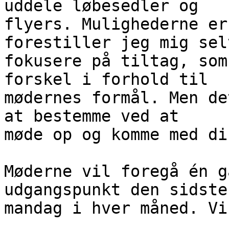
uddele løbesedler og

flyers. Mulighederne er
forestiller jeg mig selv
fokusere på tiltag, som
forskel i forhold til

mødernes formål. Men de
at bestemme ved at

møde op og komme med di
Møderne vil foregå én g
udgangspunkt den sidste

mandag i hver måned. Vi