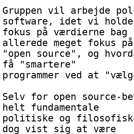
Gruppen vil arbejde pol
software, idet vi holder
fokus på værdierne bag 
allerede meget fokus på

"open source", og hvord
få "smartere"

programmer ved at "vælg
Selv for open source-be
helt fundamentale

politiske og filosofisk
dog vist sig at være
