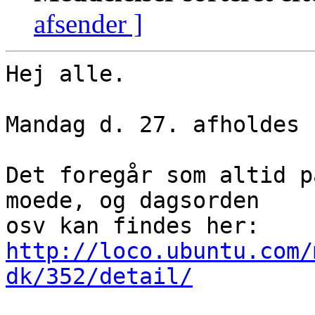
afsender ]
Hej alle.

Mandag d. 27. afholdes 
Det foregår som altid p
moede, og dagsorden

http://loco.ubuntu.com/
dk/352/detail/