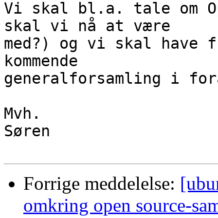
Vi skal bl.a. tale om O
skal vi nå at være

med?) og vi skal have f
kommende

generalforsamling i for
Mvh.

Søren

Forrige meddelelse:
[ubu
omkring open source-sa