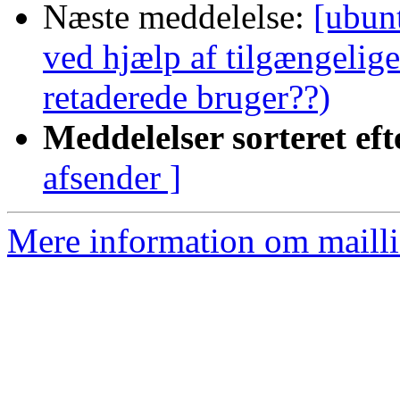
Næste meddelelse:
[ubun
ved hjælp af tilgængelig
retaderede bruger??)
Meddelelser sorteret eft
afsender ]
Mere information om mailli