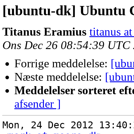
[ubuntu-dk] Ubuntu 
Titanus Eramius
titanus a
Ons Dec 26 08:54:39 UTC
Forrige meddelelse:
[ubu
Næste meddelelse:
[ubun
Meddelelser sorteret eft
afsender ]
Mon, 24 Dec 2012 13:40: