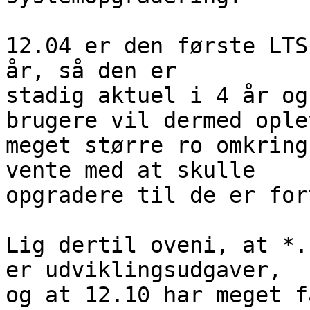
12.04 er den første LTS
år, så den er

stadig aktuel i 4 år og
brugere vil dermed oplev
meget større ro omkring
vente med at skulle

opgradere til de er for
Lig dertil oveni, at *.
er udviklingsudgaver,

og at 12.10 har meget f