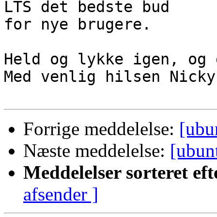
LTS det bedste bud

for nye brugere.

Held og lykke igen, og 
Med venlig hilsen Nicky

Forrige meddelelse:
[ubu
Næste meddelelse:
[ubun
Meddelelser sorteret eft
afsender ]