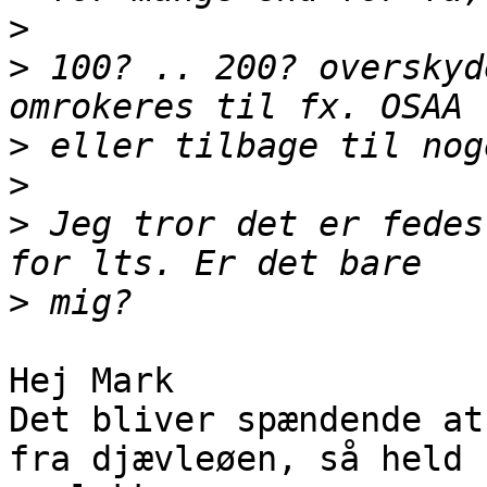
>
>
 100? .. 200? overskyd
>
>
>
 Jeg tror det er fedes
>
Hej Mark

Det bliver spændende at
fra djævleøen, så held
