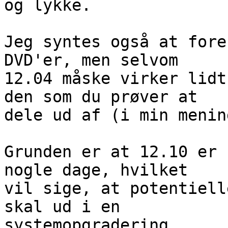
og lykke.

Jeg syntes også at fore
DVD'er, men selvom

12.04 måske virker lidt
den som du prøver at

dele ud af (i min menin
Grunden er at 12.10 er 
nogle dage, hvilket

vil sige, at potentiell
skal ud i en

systemopgradering.
