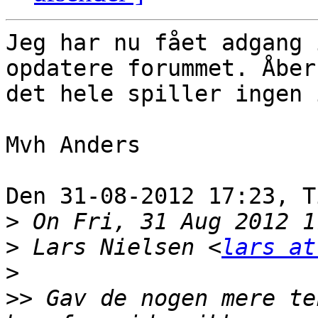
Jeg har nu fået adgang 
opdatere forummet. Åber 
det hele spiller ingen 
Mvh Anders

Den 31-08-2012 17:23, T
>
>
 Lars Nielsen <
lars at
>
>>
 Gav de nogen mere te