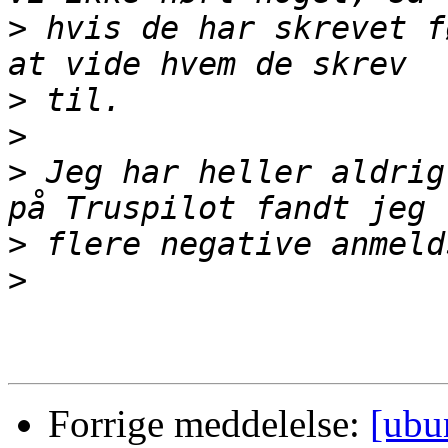
>
 hvis de har skrevet f
>
>
>
 Jeg har heller aldrig
>
>
Forrige meddelelse:
[ubu