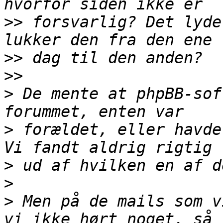
>>
 forsvarlig? Det lyde
>>
>>
>
 De mente at phpBB-sof
>
 forældet, eller havde
>
>
>
 Men på de mails som v