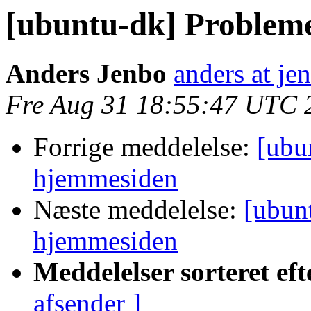
[ubuntu-dk] Problem
Anders Jenbo
anders at je
Fre Aug 31 18:55:47 UTC 
Forrige meddelelse:
[ubu
hjemmesiden
Næste meddelelse:
[ubun
hjemmesiden
Meddelelser sorteret eft
afsender ]